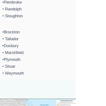
•Pembroke
• Randolph
• Stoughton
•Brockton
• Tallador
•Duxbury
• Marshfield
•Plymouth
• Situar
• Weymouth