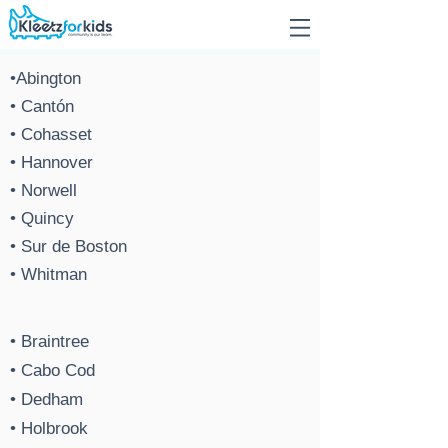
•Abington
• Cantón
• Cohasset
• Hannover
• Norwell
• Quincy
• Sur de Boston
• Whitman
• Braintree
• Cabo Cod
• Dedham
• Holbrook